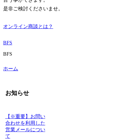
是非ご検討くださいませ。
オンライン商談とは？
BFS
BFS
ホーム
お知らせ
【※重要】お問い
合わせを利用した
営業メールについ
て