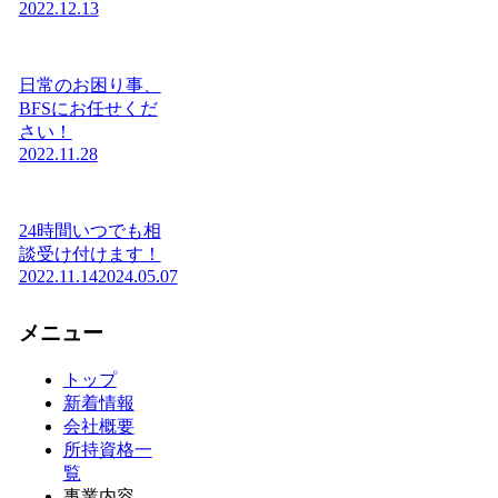
2022.12.13
日常のお困り事、
BFSにお任せくだ
さい！
2022.11.28
24時間いつでも相
談受け付けます！
2022.11.14
2024.05.07
メニュー
トップ
新着情報
会社概要
所持資格一
覧
事業内容