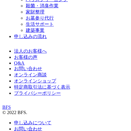
殺菌・消臭作業
家財整理
お墓参り代行
生活サポート
建築事業
申し込みの流れ
法人のお客様へ
お客様の声
Q&A
お問い合わせ
オンライン商談
オンラインショップ
特定商取引法に基づく表示
プライバシーポリシー
BFS
© 2022 BFS.
申し込みについて
お問い合わせ