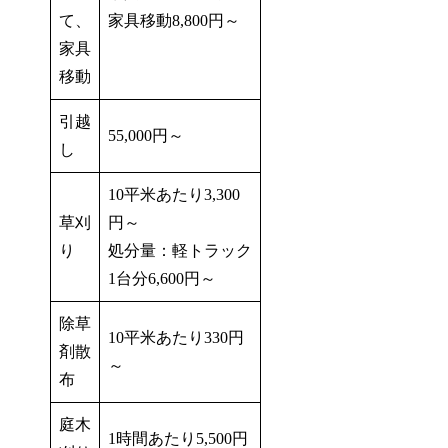
て、
家具移動8,800円～
家具
移動
引越
55,000円～
し
10平米あたり3,300
草刈
円～
り
処分量：軽トラック
1台分6,600円～
除草
10平米あたり330円
剤散
～
布
庭木
1時間あたり5,500円