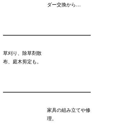
ダー交換から…
草刈り、除草剤散
布、庭木剪定も。
家具の組み立てや修
理。