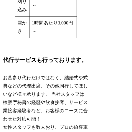
刈り
～
込み
雪か
1時間あたり3,000円
き
～
代行サービスも行っております。
お墓参り代行だけではなく、結婚式や式
典などの代理出席、その他同行してほし
いなど様々承ります。 当社スタッフは
検察庁秘書の経歴
や
飲食接客
、
サービス
業接客経験者
など、お客様のニーズに合
わせた対応可能！
女性スタッフ
も数人おり、
プロの旅客車