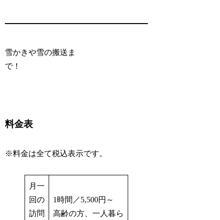
雪かきや雪の搬送ま
で！
料金表
※料金は全て税込表示です。
月一
回の
1時間／5,500円～
訪問
高齢の方、一人暮ら