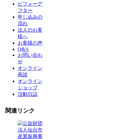
ビフォーア
フター
申し込みの
流れ
法人のお客
様へ
お客様の声
Q&A
お問い合わ
せ
オンライン
商談
オンライン
ショップ
活動日誌
関連リンク