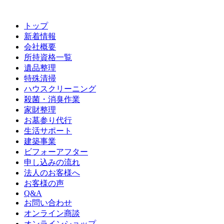
トップ
新着情報
会社概要
所持資格一覧
遺品整理
特殊清掃
ハウスクリーニング
殺菌・消臭作業
家財整理
お墓参り代行
生活サポート
建築事業
ビフォーアフター
申し込みの流れ
法人のお客様へ
お客様の声
Q&A
お問い合わせ
オンライン商談
オンラインショップ