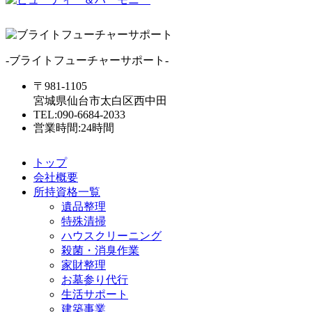
-ブライトフューチャーサポート-
〒981-1105
宮城県仙台市太白区西中田
TEL:090-6684-2033
営業時間:24時間
トップ
会社概要
所持資格一覧
遺品整理
特殊清掃
ハウスクリーニング
殺菌・消臭作業
家財整理
お墓参り代行
生活サポート
建築事業