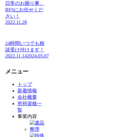
日常のお困り事、
BFSにお任せくだ
さい！
2022.11.28
24時間いつでも相
談受け付けます！
2022.11.14
2024.05.07
メニュー
トップ
新着情報
会社概要
所持資格一
覧
事業内容