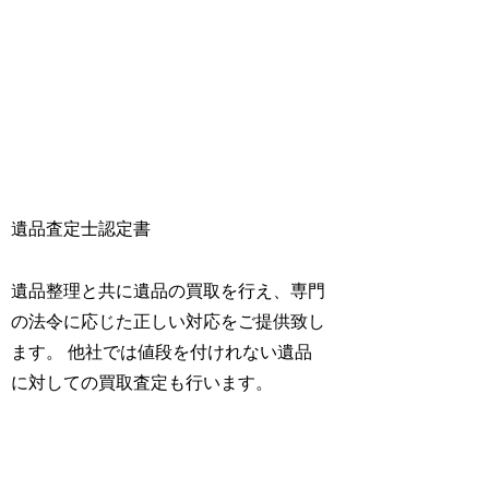
遺品査定士認定書
遺品整理と共に遺品の買取を行え、専門
の法令に応じた正しい対応をご提供致し
ます。 他社では値段を付けれない遺品
に対しての買取査定も行います。