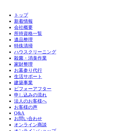
トップ
新着情報
会社概要
所持資格一覧
遺品整理
特殊清掃
ハウスクリーニング
殺菌・消臭作業
家財整理
お墓参り代行
生活サポート
建築事業
ビフォーアフター
申し込みの流れ
法人のお客様へ
お客様の声
Q&A
お問い合わせ
オンライン商談
オンラインショップ