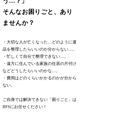
う…？」
そんなお困りごと、あり
ませんか？
・大切な人が亡くなった…
どのように遺
品を整理したら
いいのか分からない…。
・忙しくて
自分で整理できない
…。
・
遠方に住んでいる家族の住居の片付け
などどうしたらいいのかな…。
・
費用はどのくらいかかるのか
が分から
ない。
ご自身では解決できない「困りごと」は
BFSにお任せください！