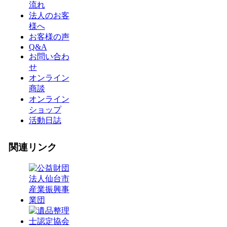
流れ
法人のお客
様へ
お客様の声
Q&A
お問い合わ
せ
オンライン
商談
オンライン
ショップ
活動日誌
関連リンク