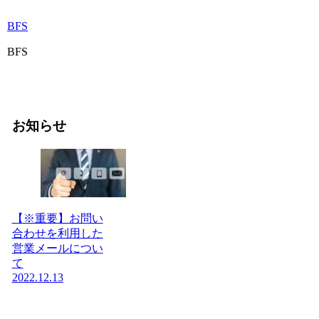
BFS
BFS
お知らせ
【※重要】お問い
合わせを利用した
営業メールについ
て
2022.12.13