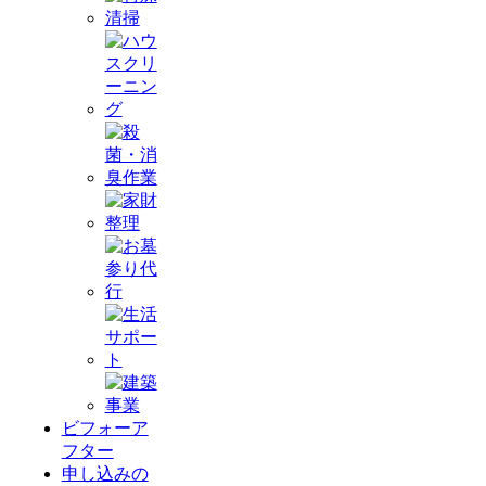
ビフォーア
フター
申し込みの