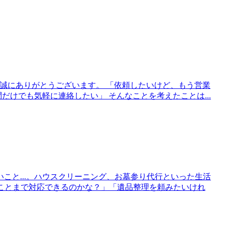
き誠にありがとうございます。 「依頼したいけど、もう営業
だけでも気軽に連絡したい」 そんなことを考えたことは...
こと...。ハウスクリーニング、お墓参り代行といった生活
なことまで対応できるのかな？」「遺品整理を頼みたいけれ