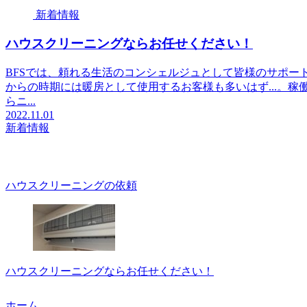
新着情報
ハウスクリーニングならお任せください！
BFSでは、頼れる生活のコンシェルジュとして皆様のサポート
からの時期には暖房として使用するお客様も多いはず...。稼
らニ...
2022.11.01
新着情報
ハウスクリーニングの依頼
ハウスクリーニングならお任せください！
ホーム