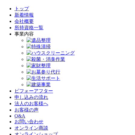
トップ
新着情報
会社概要
所持資格一覧
事業内容
ビフォーアフター
申し込みの流れ
法人のお客様へ
お客様の声
Q&A
お問い合わせ
オンライン商談
オンラインショップ