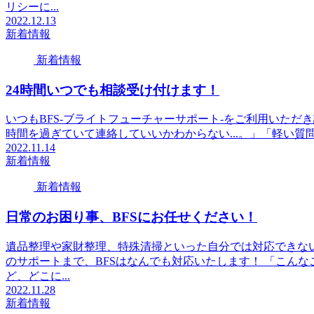
リシーに...
2022.12.13
新着情報
新着情報
24時間いつでも相談受け付けます！
いつもBFS-ブライトフューチャーサポート-をご利用いただ
時間を過ぎていて連絡していいかわからない...。」「軽い質問
2022.11.14
新着情報
新着情報
日常のお困り事、BFSにお任せください！
遺品整理や家財整理、特殊清掃といった自分では対応できない
のサポートまで、BFSはなんでも対応いたします！ 「こん
ど、どこに...
2022.11.28
新着情報