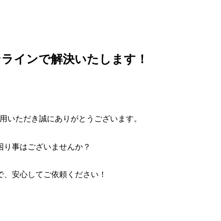
ンラインで解決いたします！
利用いただき誠にありがとうございます。
困り事はございませんか？
！
で、安心してご依頼ください！